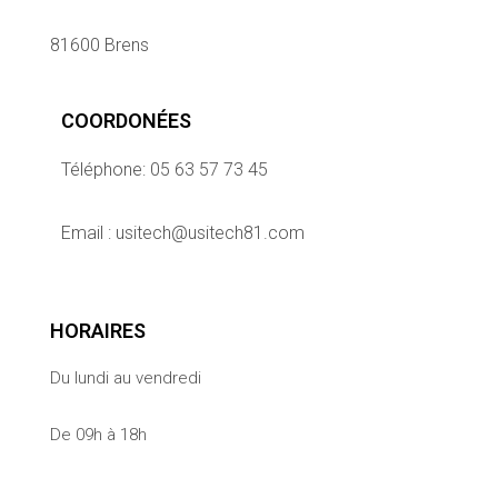
81600 Brens
COORDONÉES
Téléphone: 05 63 57 73 45
Email : usitech@usitech81.com
HORAIRES
Du lundi au vendredi
De 09h à 18h