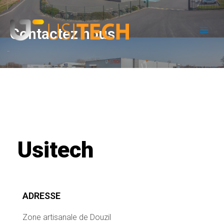
Contactez nous
Usitech
ADRESSE
Zone artisanale de Douzil