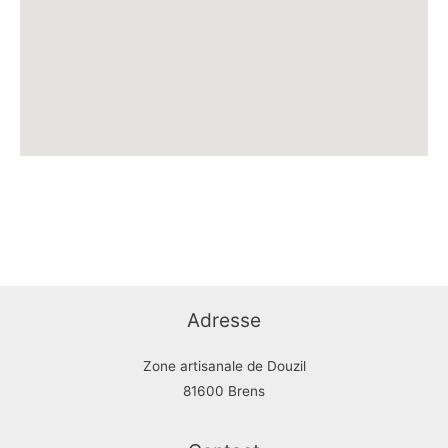
Adresse
Zone artisanale de Douzil
81600 Brens