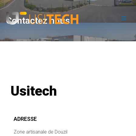
Contactez nous
Usitech
ADRESSE
Zone artisanale de Douzil