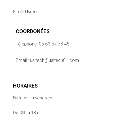
81600 Brens
COORDONÉES
Téléphone: 05 63 57 73 45
Email : usitech@usitech81.com
HORAIRES
Du lundi au vendredi
De 09h à 18h