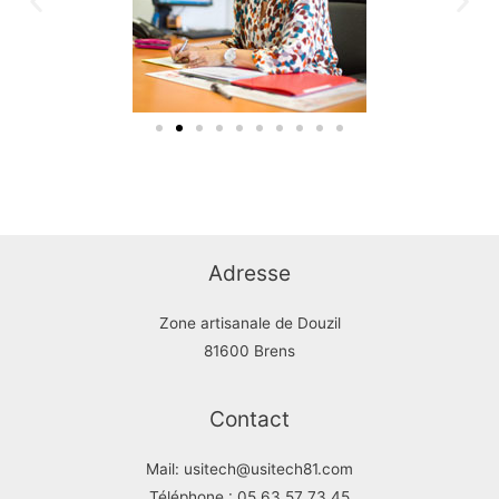
Adresse
Zone artisanale de Douzil
81600 Brens
Contact
Mail: usitech@usitech81.com
Téléphone : 05 63 57 73 45