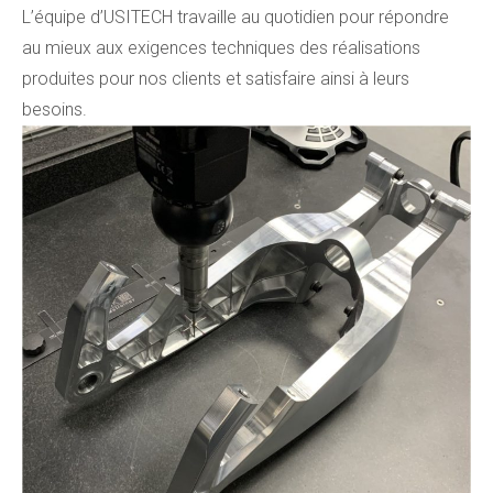
L’équipe d’USITECH travaille au quotidien pour répondre
au mieux aux exigences techniques des réalisations
produites pour nos clients et satisfaire ainsi à leurs
besoins.