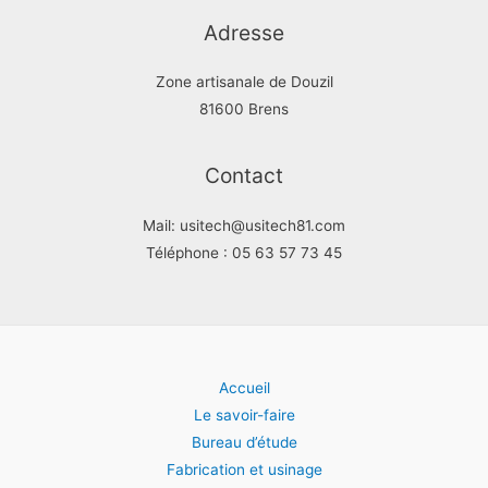
Adresse
Zone artisanale de Douzil
81600 Brens
Contact
Mail: usitech@usitech81.com
Téléphone : 05 63 57 73 45
Accueil
Le savoir-faire
Bureau d’étude
Fabrication et usinage